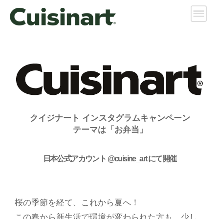
クイジナート インスタグラムキャンペーン
テーマは「お弁当」
日本公式アカウント @cuisine_art にて開催
桜の季節を経て、これから夏へ！
この春から新生活で環境が変わられた方も、少し