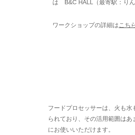
は B&C HALL（最寄駅：
ワークショップの詳細は
こち
フードプロセッサーは、火も水
られており、その活用範囲はあ
にお使いいただけます。