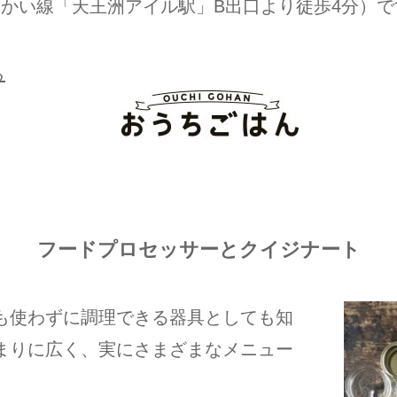
りんかい線「天王洲アイル駅」B出口より徒歩4分）
ら
フードプロセッサーとクイジナート
も使わずに調理できる器具としても知
まりに広く、実にさまざまなメニュー