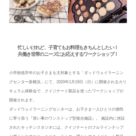
忙しいけれど、子育てもお料理もきちんとしたい！
共働き世帯のニーズにお応えするワークショップ！
小学校低学年のお子さまを主対象とする「ダッドウェイラーニン
グセンター新横浜」にて、2020年1月19日（日）に開催されるカリ
キュラム体験会で、クイジナート製品を使ったワークショップが
開催されます。
ダッドウェイラーニングセンターは、お子さま一人ひとりの個性
に寄り添う『習い事のワンストップ型複合施設』。 施設内に併設
されたキッチンスタジオには、クイジナートのフルラインナップ